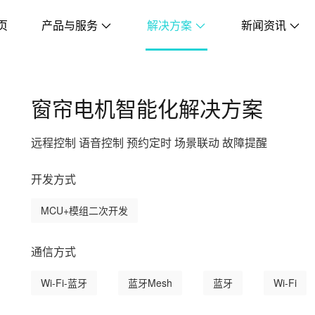
页
产品与服务
解决方案
新闻资讯
窗帘电机智能化解决方案
远程控制 语音控制 预约定时 场景联动 故障提醒
开发方式
MCU+模组二次开发
通信方式
Wi-Fi-蓝牙
蓝牙Mesh
蓝牙
Wi-Fi