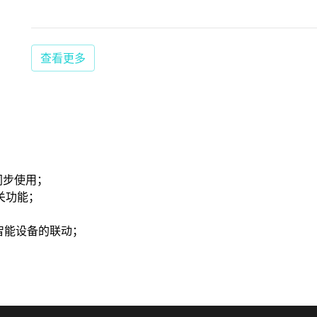
查看更多
同步使用；
关功能；
智能设备的联动；