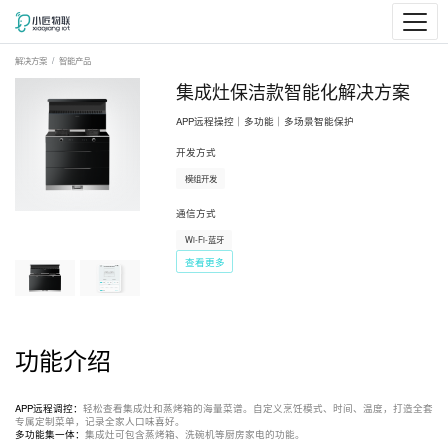
解决方案
智能产品
集成灶保洁款智能化解决方案
APP远程操控｜多功能｜多场景智能保护
开发方式
模组开发
通信方式
Wi-Fi-蓝牙
查看更多
功能介绍
APP远程调控
：
轻松查看集成灶和蒸烤箱的海量菜谱。自定义烹饪模式、时间、温度，打造全套
专属定制菜单，记录全家人口味喜好。
多功能集一体
：
集成灶可包含蒸烤箱、洗碗机等厨房家电的功能。