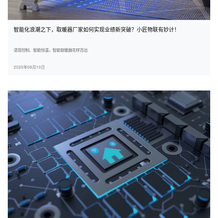
智能化浪潮之下，取暖器厂家如何实现业绩新突破？小匠物联有妙计！
语音控制、智能恒温，智能取暖器花样百出
2020年08月10日