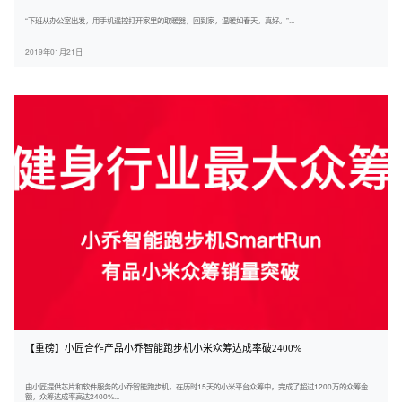
“下班从办公室出发，用手机遥控打开家里的取暖器，回到家，温暖如春天。真好。”...
2019年01月21日
【重磅】小匠合作产品小乔智能跑步机小米众筹达成率破2400%
由小匠提供芯片和软件服务的小乔智能跑步机，在历时15天的小米平台众筹中，完成了超过1200万的众筹金
额，众筹达成率高达2400%...