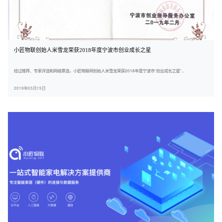
小匠物联创始人米雪龙荣获2018年度宁波市创业成长之星
经过推荐、专家评选和网络票选，小匠物联网创始人米雪龙荣获2018年度宁波市“创业成长之星”...
2019年03月15日