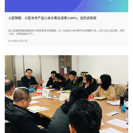
小匠物联：小匠合作产品小米众筹达成率2498%，创历史新高
由小匠提供物联网服务的卡唛安诺电子保管箱，又一次成为小米众筹平台的爆款产品，2月12日上线众筹，历时
15天，众筹金额近千万...
2019年03月07日