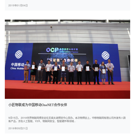
2019年01月04日
小匠物联成为中国移动OneNET合作伙伴
9月15日， 2018世界物联网博览会在无锡太湖博览中心举办。本次物博会上，中移物联网有限公司共发布八款
新产品，涉及人工智能、V2X、物联网安全、智能硬件等领域...
2018年09月21日